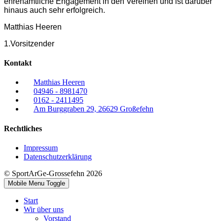
ehrenamtliche Engagement in den Vereinen und ist darüber
hinaus auch sehr erfolgreich.
Matthias Heeren
1.Vorsitzender
Kontakt
Matthias Heeren
04946 - 8981470
0162 - 2411495
Am Burggraben 29, 26629 Großefehn
Rechtliches
Impressum
Datenschutzerklärung
© SportArGe-Grossefehn 2026
Mobile Menu Toggle
Start
Wir über uns
Vorstand