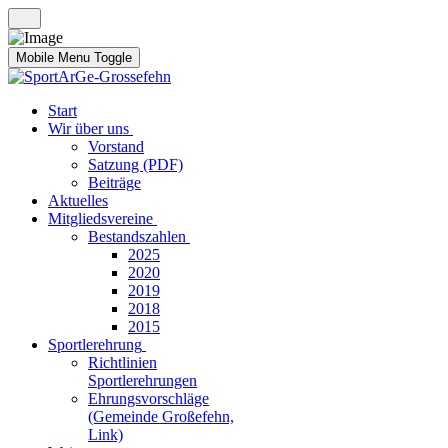
Mobile Menu Toggle
Start
Wir über uns
Vorstand
Satzung (PDF)
Beiträge
Aktuelles
Mitgliedsvereine
Bestandszahlen
2025
2020
2019
2018
2015
Sportlerehrung
Richtlinien
Sportlerehrungen
Ehrungsvorschläge
(Gemeinde Großefehn,
Link)