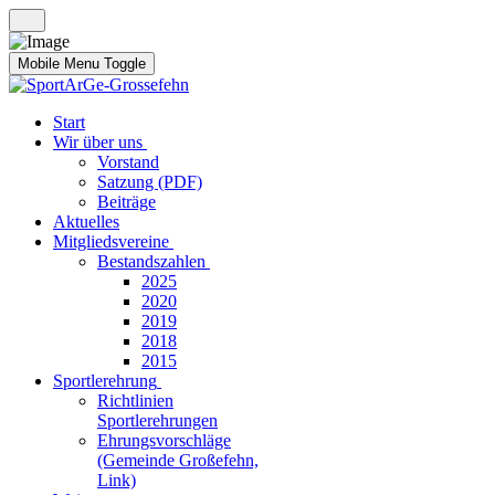
Mobile Menu Toggle
Start
Wir über uns
Vorstand
Satzung (PDF)
Beiträge
Aktuelles
Mitgliedsvereine
Bestandszahlen
2025
2020
2019
2018
2015
Sportlerehrung
Richtlinien
Sportlerehrungen
Ehrungsvorschläge
(Gemeinde Großefehn,
Link)