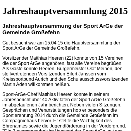
Jahreshauptversammlung 2015
Jahreshauptversammung der Sport ArGe der
Gemeinde Großefehn
Gut besucht war am 15.04.15 die Hauptversammlung der
Sport ArGe der Gemeinde Großefehn.
Vorsitzender Matthias Heeren (22) konnte von 15 Vereinen,
die der Sport ArGe angehören, fast alle Vereine begrüßen.
Als Gäste konnte Heeren, Bürgermeister Olaf Meinen, den
stellvertretenden Vorsitzenden Eilert Janssen vom
Kreissportbund Aurich und den Schulausschussvorsitzenden
Martin Aden willkommen heißen.
Sport-ArGe-Chef Matthias Heeren konnte in seinem
Jahresbericht über 40 Aktivitäten der Sport ArGe Großefehn
im abgelaufenen Jahr berichten. Neben vielen Sitzungen,
Gesprächen und Veranstaltungen hob er besonders die
Sportlerehrung 2014 durch die Gemeinde Großefehn im
Compagniehaus hervor. Er stellte die Wichtigkeit des
Ehrenamtes sowie die Jugendförderung in der Vordergrund.