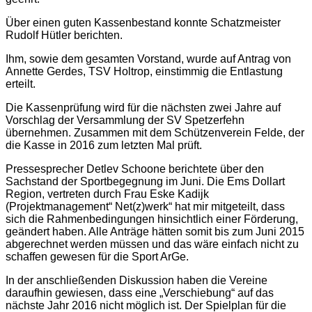
Über einen guten Kassenbestand konnte Schatzmeister
Rudolf Hütler berichten.
Ihm, sowie dem gesamten Vorstand, wurde auf Antrag von
Annette Gerdes, TSV Holtrop, einstimmig die Entlastung
erteilt.
Die Kassenprüfung wird für die nächsten zwei Jahre auf
Vorschlag der Versammlung der SV Spetzerfehn
übernehmen. Zusammen mit dem Schützenverein Felde, der
die Kasse in 2016 zum letzten Mal prüft.
Pressesprecher Detlev Schoone berichtete über den
Sachstand der Sportbegegnung im Juni. Die Ems Dollart
Region, vertreten durch Frau Eske Kadijk
(Projektmanagement“ Net(z)werk“ hat mir mitgeteilt, dass
sich die Rahmenbedingungen hinsichtlich einer Förderung,
geändert haben. Alle Anträge hätten somit bis zum Juni 2015
abgerechnet werden müssen und das wäre einfach nicht zu
schaffen gewesen für die Sport ArGe.
In der anschließenden Diskussion haben die Vereine
daraufhin gewiesen, dass eine „Verschiebung“ auf das
nächste Jahr 2016 nicht möglich ist. Der Spielplan für die